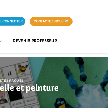
CONTACTEZ-NOUS
E CONNECTER
DEVENIR PROFESSEUR
FÊTES
,
PÂQUES
elle et peinture