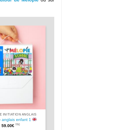
 INITIATION ANGLAIS
 anglais enfant 1
59.00
€
TTC