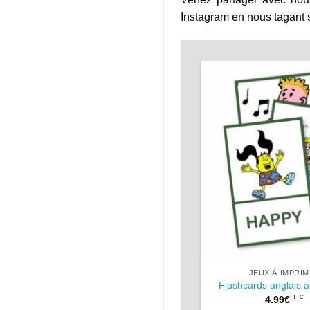
Instagram en nous tagant s
JEUX À IMPRI
Flashcards anglais à
4.99
€
TTC