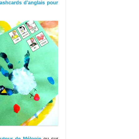
lashcards d’anglais pour
utour de Mélopie
ou sur