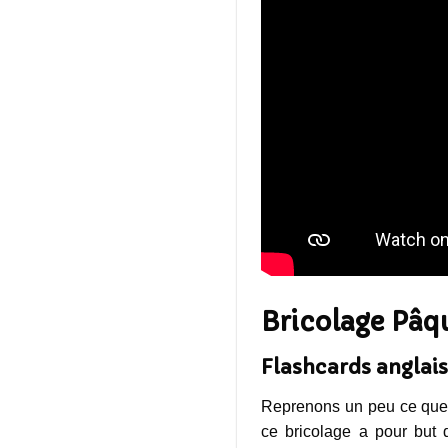
Bricolage Pâq
Flashcards anglai
Reprenons un peu ce que 
ce bricolage a pour but 