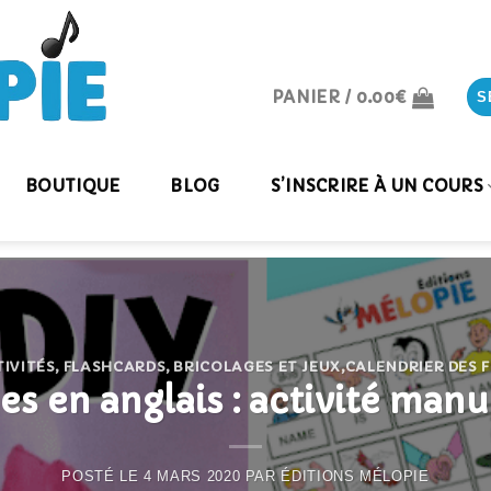
PANIER /
0.00
€
S
BOUTIQUE
BLOG
S’INSCRIRE À UN COURS
TIVITÉS, FLASHCARDS, BRICOLAGES ET JEUX
,
CALENDRIER DES 
s en anglais : activité manu
POSTÉ LE
4 MARS 2020
PAR
ÉDITIONS MÉLOPIE