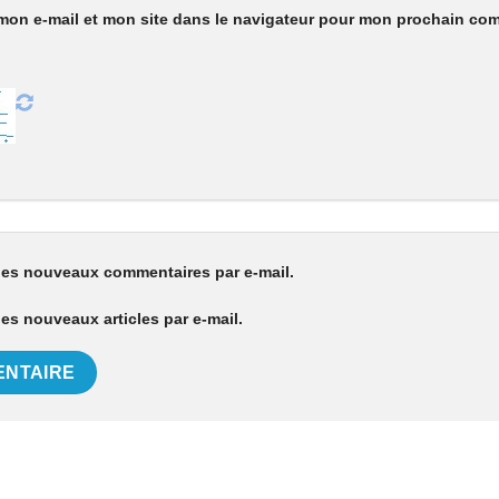
mon e-mail et mon site dans le navigateur pour mon prochain co
les nouveaux commentaires par e-mail.
es nouveaux articles par e-mail.