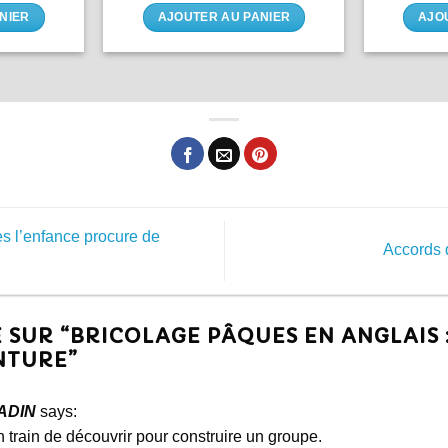
NIER
AJOUTER AU PANIER
AJO
s l’enfance procure de
Accords 
SUR “
BRICOLAGE PÂQUES EN ANGLAIS :
NTURE
”
ADIN
says:
n train de découvrir pour construire un groupe.