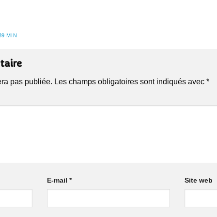
39 MIN
taire
era pas publiée.
Les champs obligatoires sont indiqués avec
*
E-mail
*
Site web