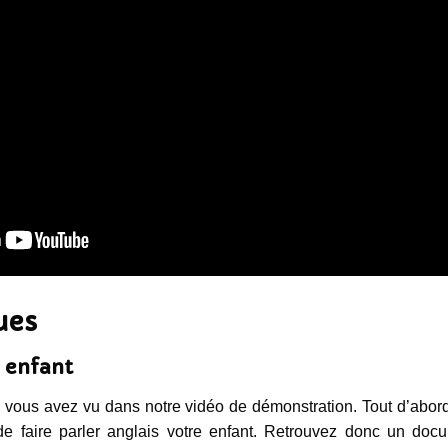
ues
s enfant
vous avez vu dans notre vidéo de démonstration. Tout d’abor
de faire parler anglais votre enfant. Retrouvez donc un do