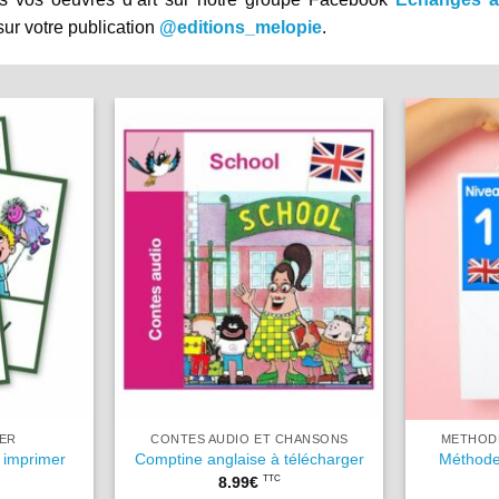
ur votre publication
@editions_melopie
.
MER
CONTES AUDIO ET CHANSONS
METHODE
 imprimer
Comptine anglaise à télécharger
Méthode
8.99
€
TTC