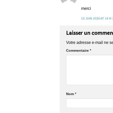
merci
15 JUIN 2020 AT 16 H 
Laisser un commen
Votre adresse e-mail ne s
Commentaire
*
Nom
*