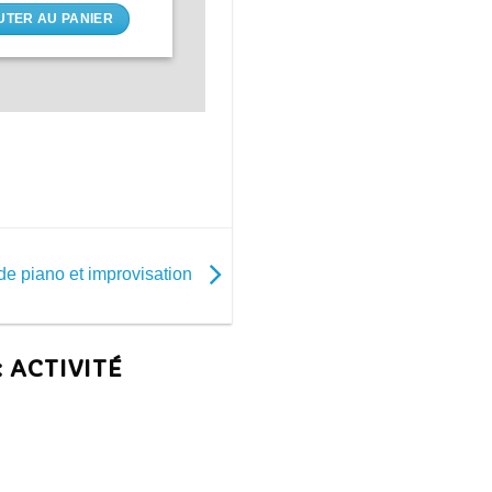
UTER AU PANIER
de piano et improvisation
 ACTIVITÉ