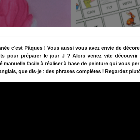
année c’est Pâques ! Vous aussi vous avez envie de décore
ts pour préparer le jour J ? Alors venez vite découvrir 
té manuelle facile à réaliser à base de peinture qui vous pe
nglais, que dis-je : des phrases complètes ! Regardez plutô