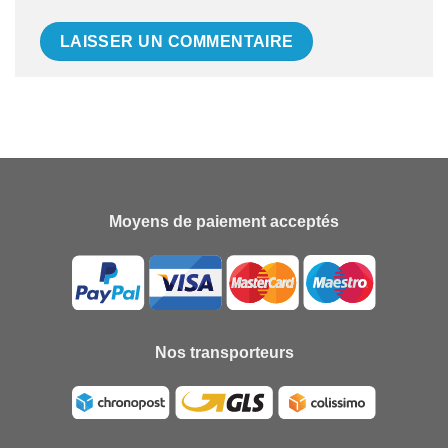
Moyens de paiement acceptés
Nos transporteurs