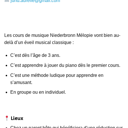
jund.aurelie@gmail.com
Les cours de musique Niederbronn Mélopie vont bien au-
delà d’un éveil musical classique :
C’est dès l’âge de 3 ans.
C’est apprendre à jouer du piano dès le premier cours.
C’est une méthode ludique pour apprendre en
s’amusant.
En groupe ou en individuel.
Lieux
Chez un parent hôte qui bénéficiera d’une réduction sur