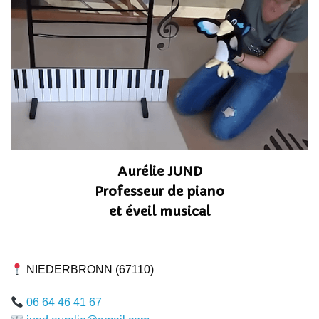
Aurélie JUND
Professeur de piano
et éveil musical
NIEDERBRONN (67110)
06 64 46 41 67