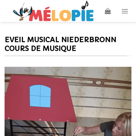
Skip
to
content
EVEIL MUSICAL NIEDERBRONN
COURS DE MUSIQUE