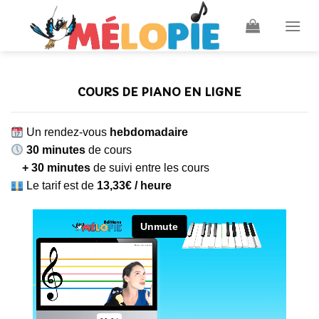
Skip
to
content
COURS DE PIANO EN LIGNE
Un rendez-vous
hebdomadaire
30 minutes
de cours
+ 30 minutes
de suivi entre les cours
Le tarif est de
13,33€ / heure