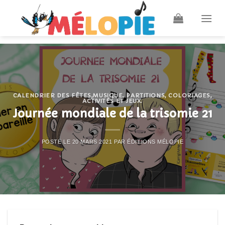
Skip
to
content
CALENDRIER DES FÊTES
,
MUSIQUE, PARTITIONS, COLORIAGES,
ACTIVITÉS ET JEUX.
Journée mondiale de la trisomie 21
POSTÉ LE
20 MARS 2021
PAR
ÉDITIONS MÉLOPIE