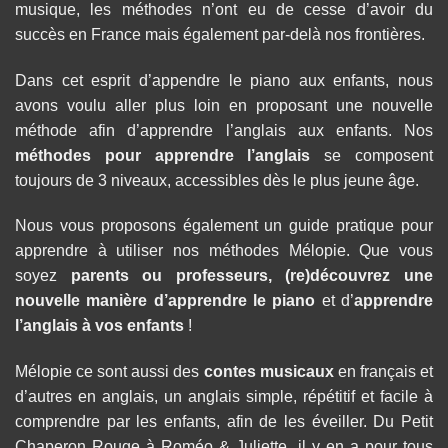
musique, les méthodes n’ont eu de cesse d’avoir du
succès en France mais également par-delà nos frontières.
Dans cet esprit d’appendre le piano aux enfants, nous
avons voulu aller plus loin en proposant une nouvelle
méthode afin d’apprendre l’anglais aux enfants. Nos
méthodes pour apprendre l’anglais
se composent
toujours de 3 niveaux, accessibles dès le plus jeune âge.
Nous vous proposons également un guide pratique pour
apprendre à utiliser nos méthodes Mélopie. Que vous
soyez
parents ou professeurs, (re)découvrez une
nouvelle manière d’
apprendre le piano
et d’
apprendre
l’anglais à vos enfants
!
Mélopie ce sont aussi des
contes musicaux
en français et
d’autres en anglais, un anglais simple, répétitif et facile à
comprendre par les enfants, afin de les éveiller. Du Petit
Chaperon Rouge à Roméo & Juliette, il y en a pour tous