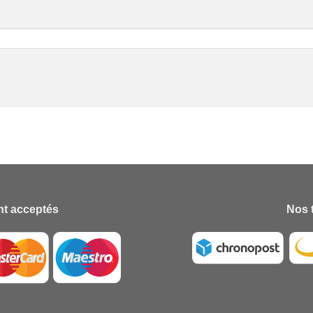
t acceptés
Nos 