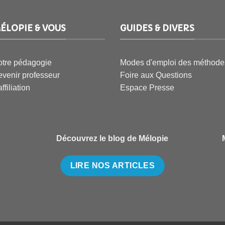
ÉLOPIE & VOUS
GUIDES & DIVERS
tre pédagogie
Modes d'emploi des méthode
venir professeur
Foire aux Questions
affiliation
Espace Presse
Découvrez le blog de Mélopie
LIRE NOS ARTICLES