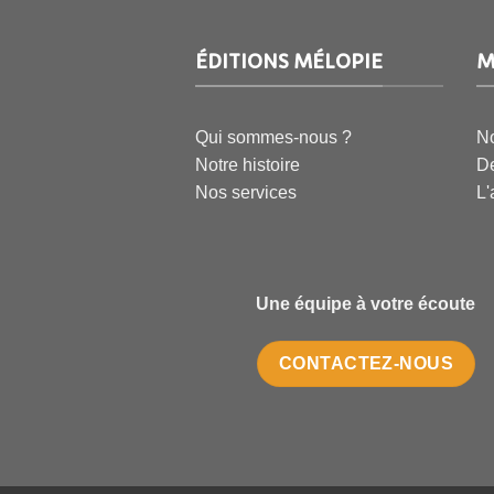
ÉDITIONS MÉLOPIE
M
Qui sommes-nous ?
No
Notre histoire
De
Nos services
L'
Une équipe à votre écoute
CONTACTEZ-NOUS