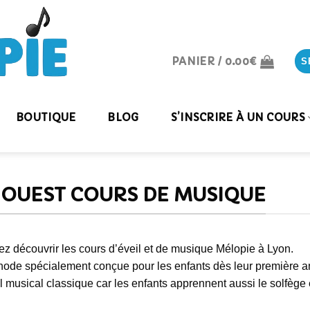
PANIER /
0.00
€
S
BOUTIQUE
BLOG
S’INSCRIRE À UN COURS
 OUEST COURS DE MUSIQUE
z découvrir les cours d’éveil et de musique Mélopie à Lyon.
ode spécialement conçue pour les enfants dès leur première an
l musical classique car les enfants apprennent aussi le solfège e