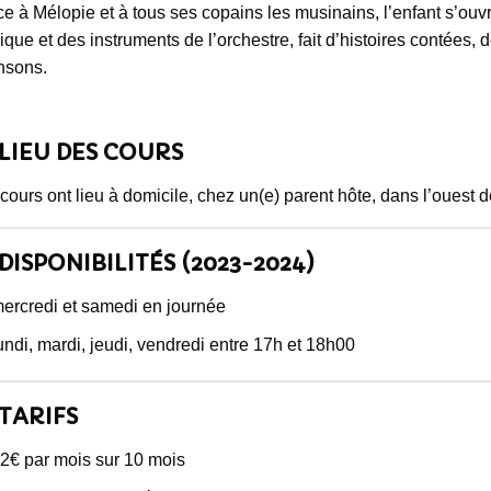
e à Mélopie et à tous ses copains les musinains, l’enfant s’ouv
que et des instruments de l’orchestre, fait d’histoires contées, 
nsons.
LIEU DES COURS
cours ont lieu à domicile, chez un(e) parent hôte, dans l’ouest d
DISPONIBILITÉS (2023-2024)
ercredi et samedi en journée
undi, mardi, jeudi, vendredi entre 17h et 18h00
TARIFS
2€ par mois sur 10 mois