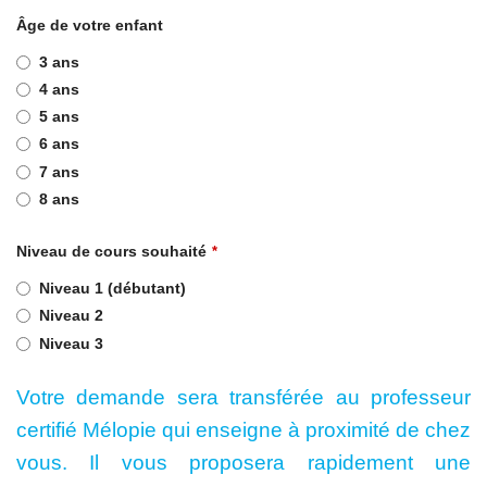
Âge de votre enfant
3 ans
4 ans
5 ans
6 ans
7 ans
8 ans
Niveau de cours souhaité
*
Niveau 1 (débutant)
Niveau 2
Niveau 3
Votre demande sera transférée au professeur
certifié Mélopie qui enseigne à proximité de chez
vous. Il vous proposera rapidement une