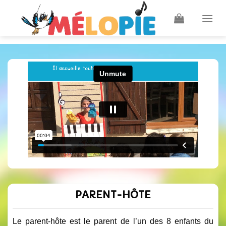
Skip
to
content
PARENT-HÔTE
Le parent-hôte est le parent de l’un des 8 enfants du