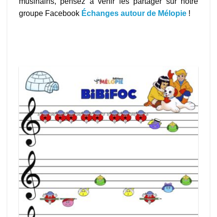
musinains, pensez à venir les partager sur notre
groupe Facebook
Échanges autour de Mélopie
!