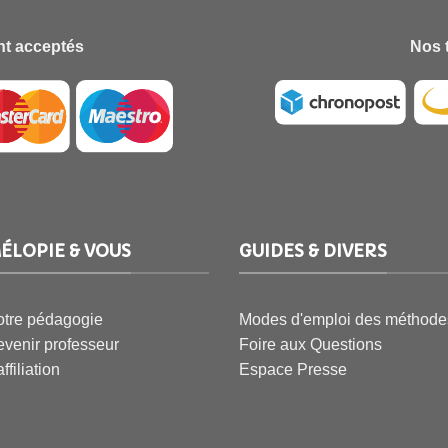
t acceptés
Nos 
ÉLOPIE & VOUS
GUIDES & DIVERS
tre pédagogie
Modes d'emploi des méthode
venir professeur
Foire aux Questions
affiliation
Espace Presse