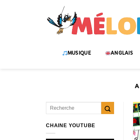
Skip
to
content
MUSIQUE
ANGLAIS
A
CHAINE YOUTUBE