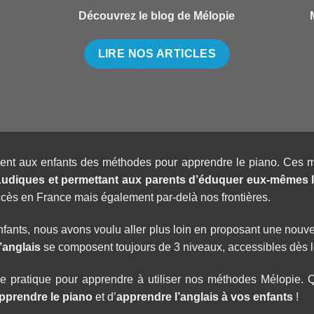
Découvrez le blog de Mélopie
LIRE NOS ARTICLES
sent aux enfants des méthodes pour apprendre le piano. Ces m
Ludiques et permettant aux parents d’éduquer eux-mêmes l
cès en France mais également par-delà nos frontières.
nfants, nous avons voulu aller plus loin en proposant une nouve
’anglais
se composent toujours de 3 niveaux, accessibles dès l
 pratique pour apprendre à utiliser nos méthodes Mélopie.
pprendre le piano
et d’
apprendre l’anglais à vos enfants
!