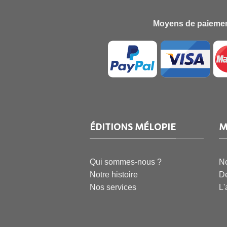
Moyens de paiemen
ÉDITIONS MÉLOPIE
M
Qui sommes-nous ?
No
Notre histoire
De
Nos services
L'