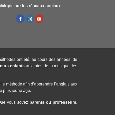
Mélopie sur les réseaux sociaux
éthodes ont été, au cours des années, de
eurs enfants
aux joies de la musique, les
lle méthode afin d’apprendre l’anglais aux
e plus jeune âge.
 Que vous soyez
parents ou professeurs,