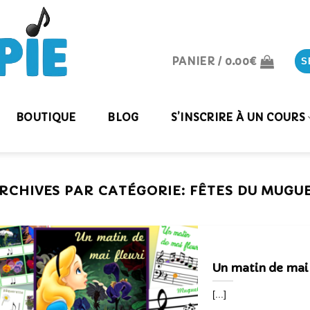
PANIER /
0.00
€
S
BOUTIQUE
BLOG
S’INSCRIRE À UN COURS
RCHIVES PAR CATÉGORIE:
FÊTES DU MUGU
Un matin de mai 
[...]