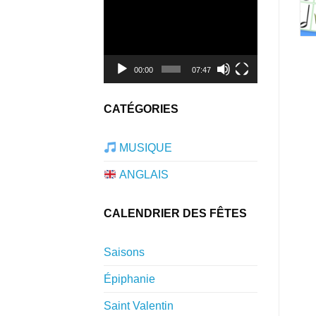
Lecteur
vidéo
00:00
07:47
CATÉGORIES
MUSIQUE
ANGLAIS
CALENDRIER DES FÊTES
Saisons
Épiphanie
Saint Valentin