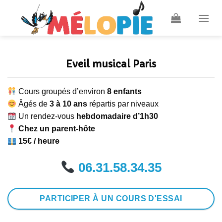
Skip
to
content
Eveil musical Paris
Cours groupés d’environ
8 enfants
Âgés de
3 à 10 ans
répartis par niveaux
Un rendez-vous
hebdomadaire d’1h30
Chez un parent-hôte
15€
/ heure
06.31.58.34.35
PARTICIPER À UN COURS D'ESSAI