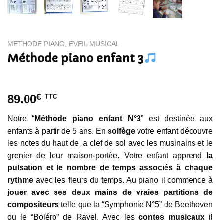
METHODE PIANO, EVEIL MUSICAL
Méthode piano enfant 3
€
89.00
TTC
Notre “
Méthode piano enfant N°3
” est destinée aux
enfants à partir de 5 ans. En
solfège
votre enfant découvre
les notes du haut de la clef de sol avec les musinains et le
grenier de leur maison-portée. Votre enfant apprend
la
pulsation et le nombre de temps associés à chaque
rythme
avec les fleurs du temps. Au piano il commence à
jouer avec ses deux mains de vraies partitions de
compositeurs
telle que la “Symphonie N°5” de Beethoven
ou le “Boléro” de Ravel. Avec les
contes musicaux
il