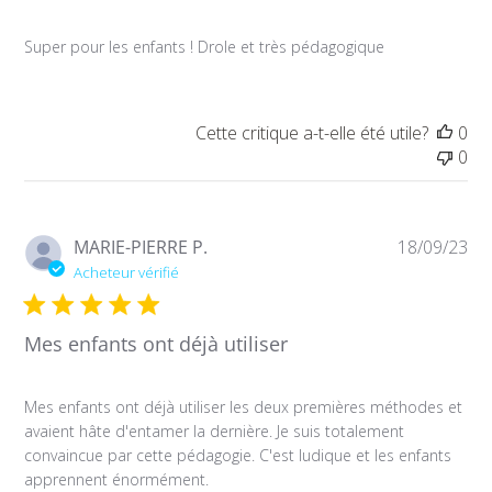
Super pour les enfants ! Drole et très pédagogique
Cette critique a-t-elle été utile?
0
0
Da
MARIE-PIERRE P.
18/09/23
de
Acheteur vérifié
pub
Mes enfants ont déjà utiliser
Mes enfants ont déjà utiliser les deux premières méthodes et
avaient hâte d'entamer la dernière. Je suis totalement
convaincue par cette pédagogie. C'est ludique et les enfants
apprennent énormément.