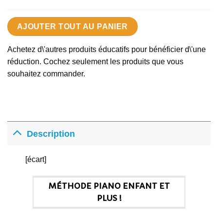
était :
est :
29.00€.
26.10€.
AJOUTER TOUT AU PANIER
Achetez d\'autres produits éducatifs pour bénéficier d\'une
réduction. Cochez seulement les produits que vous
souhaitez commander.
Description
[écart]
MÉTHODE PIANO ENFANT ET
PLUS !