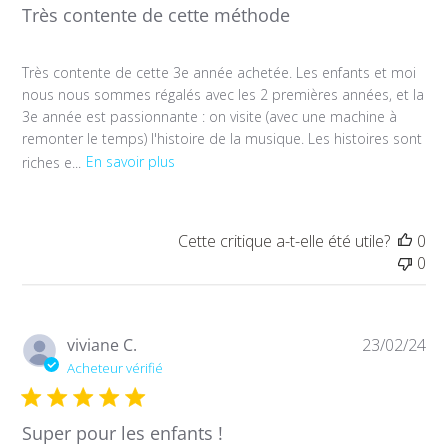
Très contente de cette méthode
Très contente de cette 3e année achetée. Les enfants et moi
nous nous sommes régalés avec les 2 premières années, et la
3e année est passionnante : on visite (avec une machine à
remonter le temps) l'histoire de la musique. Les histoires sont
riches e...
En savoir plus
Cette critique a-t-elle été utile?
0
0
Da
viviane C.
23/02/24
de
Acheteur vérifié
pub
Super pour les enfants !