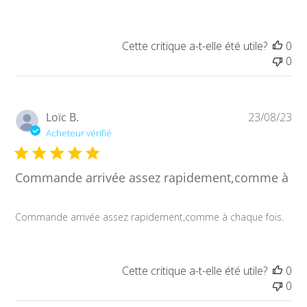
Cette critique a-t-elle été utile?
0
0
Da
Loïc B.
23/08/23
de
Acheteur vérifié
pub
Commande arrivée assez rapidement,comme à
Commande arrivée assez rapidement,comme à chaque fois.
Cette critique a-t-elle été utile?
0
0