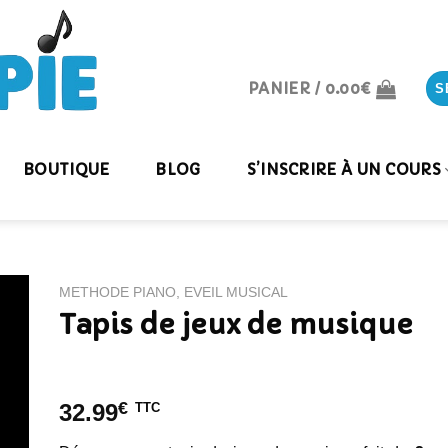
PANIER /
0.00
€
S
BOUTIQUE
BLOG
S’INSCRIRE À UN COURS
METHODE PIANO, EVEIL MUSICAL
Tapis de jeux de musique
€
32.99
TTC