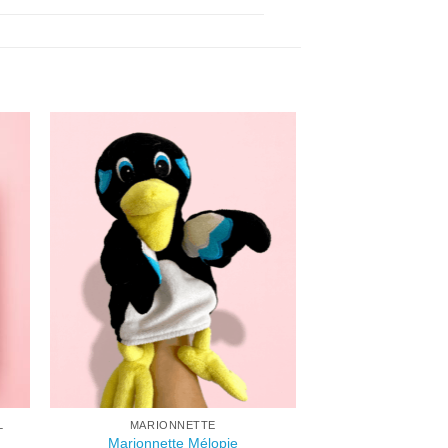
L
MARIONNETTE
Marionnette Mélopie