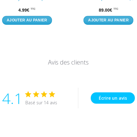
4.99
€
89.00
€
TTC
TTC
AJOUTER AU PANIER
AJOUTER AU PANIER
Avis des clients
4.1
Écrire un avis
Basé sur 14 avis