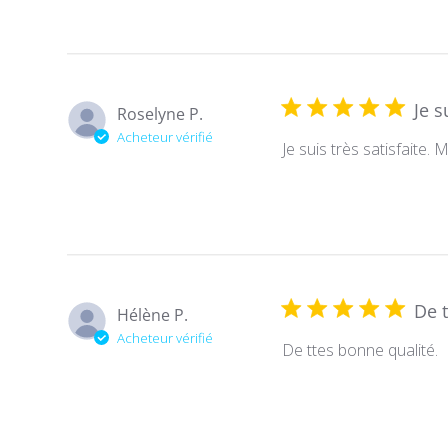
Je s
Roselyne P.
Acheteur vérifié
Je suis très satisfaite. M
De 
Hélène P.
Acheteur vérifié
De ttes bonne qualité.