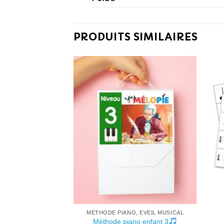
PRODUITS SIMILAIRES
 IMPRIMER
METHODE PIANO, EVEIL MUSICAL
teurs à imprimer
Méthode piano enfant 3