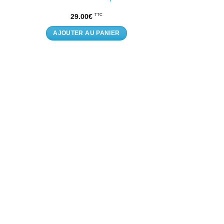
29.00
€
TTC
AJOUTER AU PANIER