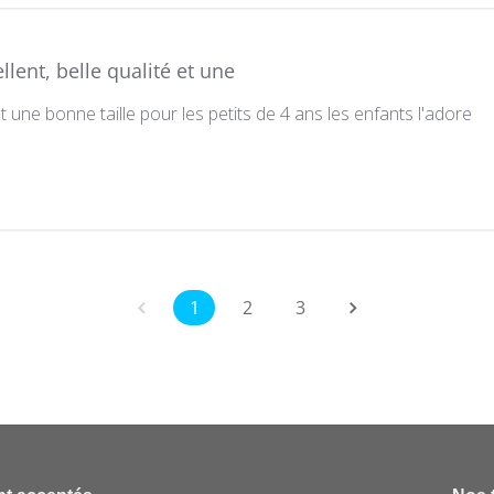
llent, belle qualité et une
 et une bonne taille pour les petits de 4 ans les enfants l'adore
1
2
3