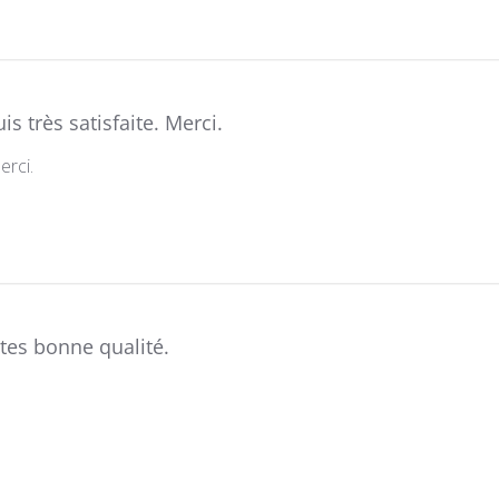
uis très satisfaite. Merci.
erci.
ttes bonne qualité.