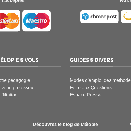
t acceptés
Nos 
ÉLOPIE & VOUS
GUIDES & DIVERS
tre pédagogie
Modes d'emploi des méthode
venir professeur
Foire aux Questions
affiliation
Espace Presse
Découvrez le blog de Mélopie