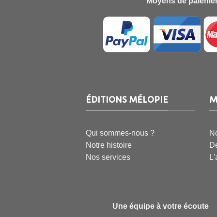
Moyens de paiemen
ÉDITIONS MÉLOPIE
M
Qui sommes-nous ?
No
Notre histoire
De
Nos services
L'
Une équipe à votre écoute