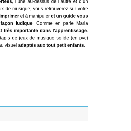
ortées
, l’une au-dessus de l’autre et d’un
eux de musique, vous retrouverez sur votre
imprimer
et à manipuler
et un guide vous
façon ludique
. Comme en parle Maria
st très importante dans l’apprentissage
.
 tapis de jeux de musique solide (en pvc)
au visuel
adaptés aux tout petit enfants
.